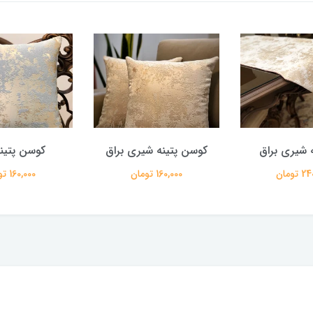
نه شیری براق
کوسن پتینه شیری براق
کوسن پتین
تومان
160,000 تومان
160,000 تومان