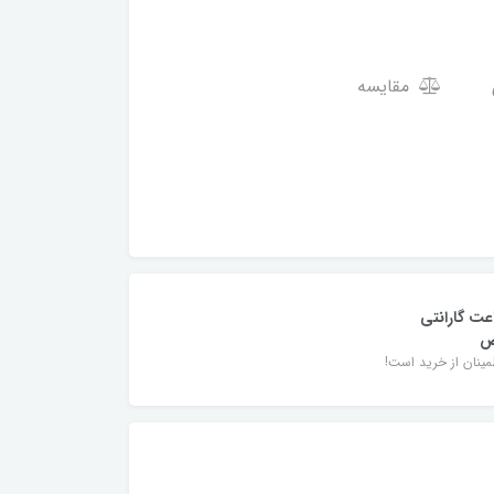
مقایسه
اعت گارانتی
ض
مینان از خرید است!