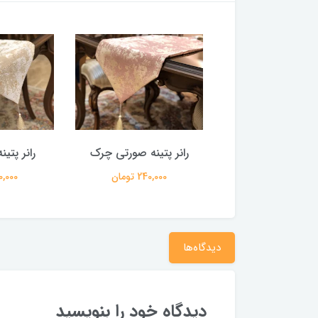
 پتینه سفید طوسی
رانر پتینه صورتی چرک
رانر پتی
240,000 تومان
240,000 تومان
240,000 
دیدگاه‌ها
دیدگاه خود را بنویسید