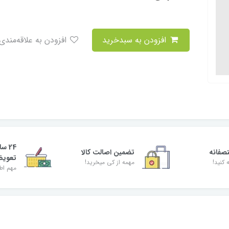
افزودن به سبدخرید
افزودن به علاقه‌مندی
24 س
صفانه
تضمین اصالت کالا
تعوی
 کنید!
مهمه از کی میخرید!
مهم اط