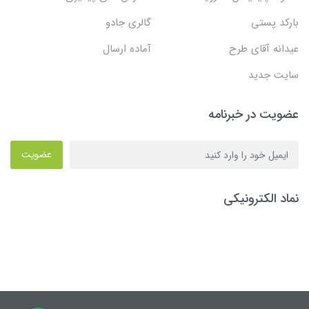
بارکد پستی
گالری جادو
عیدانه آقای طرح
آماده ارسال
سایت جدید
عضویت در خبرنامه
عضویت
نماد الکترونیکی