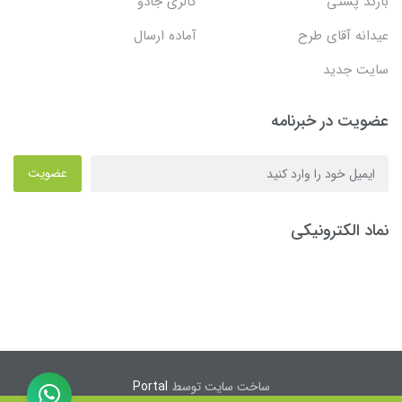
بارکد پستی
گالری جادو
عیدانه آقای طرح
آماده ارسال
سایت جدید
عضویت در خبرنامه
عضویت
نماد الکترونیکی
ساخت سایت توسط
Portal