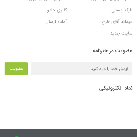
بارکد پستی
گالری جادو
عیدانه آقای طرح
آماده ارسال
سایت جدید
عضویت در خبرنامه
عضویت
نماد الکترونیکی