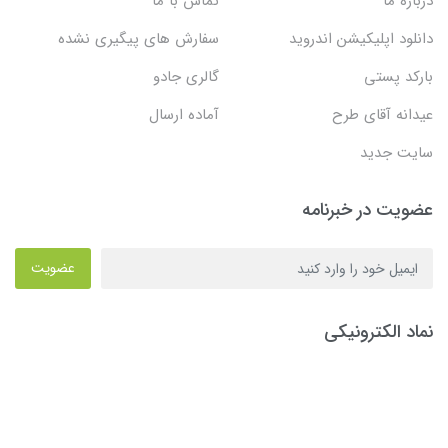
درباره ما
تماس با ما
دانلود اپلیکیشن اندروید
سفارش های پیگیری نشده
بارکد پستی
گالری جادو
عیدانه آقای طرح
آماده ارسال
سایت جدید
عضویت در خبرنامه
عضویت
نماد الکترونیکی