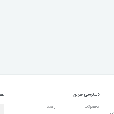
دسترسی سریع
عضو
محصولات
راهنما
وه