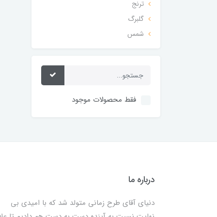
ترنج
گلبرگ
شمس
فقط محصولات موجود
درباره ما
دنیای آقای طرح زمانی متولد شد که با امیدی بی
نهایت نسبت به آینده دست به دست هم دادیم تا علا