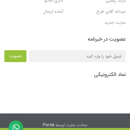
بارکد پستی
گالری جادو
عیدانه آقای طرح
آماده ارسال
سایت جدید
عضویت در خبرنامه
عضویت
نماد الکترونیکی
ساخت سایت توسط
Portal