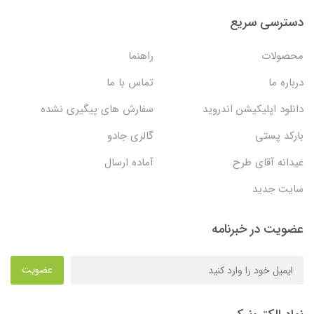
دسترسی سریع
محصولات
راهنما
درباره ما
تماس با ما
دانلود اپلیکیشن اندروید
سفارش های پیگیری نشده
بارکد پستی
گالری جادو
عیدانه آقای طرح
آماده ارسال
سایت جدید
عضویت در خبرنامه
عضویت