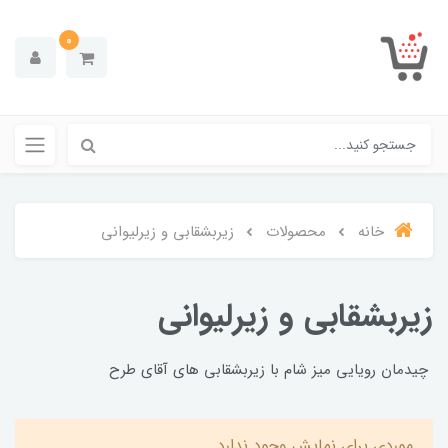
0
خانه
محصولات
زیربشقابی و زیرلیوانی
زیربشقابی و زیرلیوانی
چیدمان رویایی میز شام با زیربشقابی های آقای طرح
موردی برای نمایش وجود ندارد.