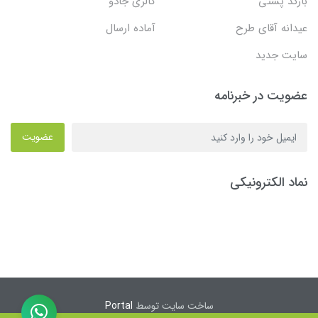
بارکد پستی
گالری جادو
عیدانه آقای طرح
آماده ارسال
سایت جدید
عضویت در خبرنامه
عضویت
نماد الکترونیکی
ساخت سایت توسط
Portal