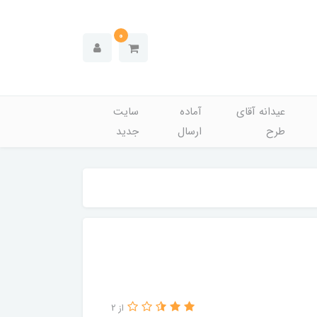
0
عیدانه آقای
آماده
سایت
طرح
ارسال
جدید
از 2