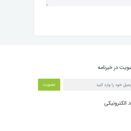
یت در خبرنامه
عضویت
د الکترونیکی