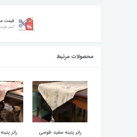
قیمت من
کمتر هزینه
محصولات مرتبط
پتینه طوسی طلایی
رانر پتینه سفید طوسی
رانر پتی