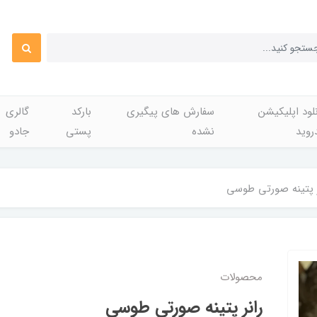
لود اپلیکیشن
سفارش های پیگیری
بارکد
گالری
روید
نشده
پستی
جادو
ر پتینه صورتی طوسی
محصولات
رانر پتینه صورتی طوسی