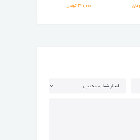
240,000 تومان
240,000 تومان