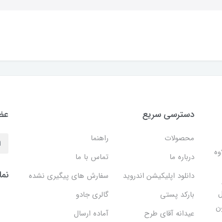
دسترسی سریع
عضو
محصولات
راهنما
وه
درباره ما
تماس با ما
نما
دانلود اپلیکیشن اندروید
سفارش های پیگیری نشده
ل
بارکد پستی
گالری جادو
ن
عیدانه آقای طرح
آماده ارسال