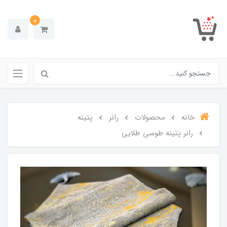
0
خانه
محصولات
رانر
پتینه
رانر پتینه طوسی طلایی