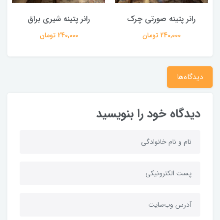
رانر پتینه صورتی چرک
رانر پتینه شیری براق
240,000 تومان
240,000 تومان
دیدگاه‌ها
دیدگاه خود را بنویسید