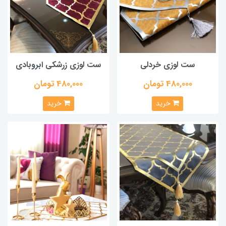
ست لوزی خردلی
ست لوزی زرشکی ابروبادی
480,000 تومان
480,000 تومان
خرید
خرید