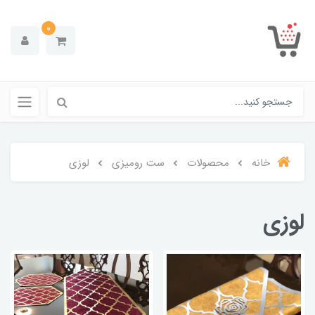
0
خانه
محصولات
ست رومیزی
لوزی
لوزی