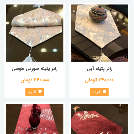
رانر پتینه آبی
رانر پتینه صورتی طوسی
240,000 تومان
240,000 تومان
خرید
خرید