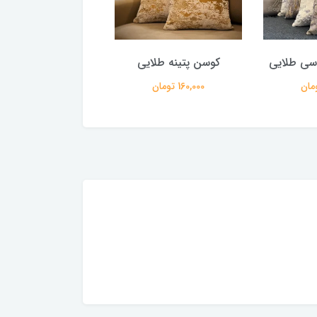
سی طلایی
کوسن پتینه طلایی
کوسن پتینه مش
160,000 تومان
160,000 تومان