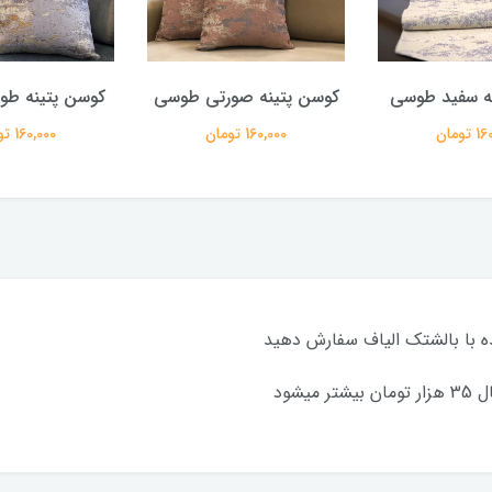
ه سفید طوسی
کوسن پتینه صورتی طوسی
کوسن پتینه طو
تومان
160,000 تومان
160,000 تومان
ده با بالشتک الیاف سفارش دهید
شود