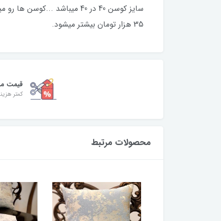
سایز کوسن 40 در 40 میباشد .
35 هزار تومان بیشتر میشود.
قیمت من
کمتر هزینه
محصولات مرتبط