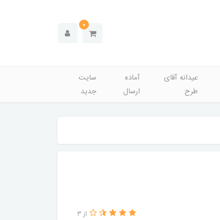
0
عیدانه آقای
آماده
سایت
طرح
ارسال
جدید
از 3