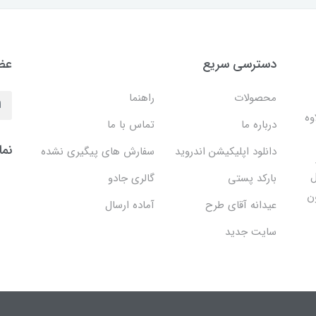
دسترسی سریع
عضو
محصولات
راهنما
وه
درباره ما
تماس با ما
نما
دانلود اپلیکیشن اندروید
سفارش های پیگیری نشده
ل
بارکد پستی
گالری جادو
ن
عیدانه آقای طرح
آماده ارسال
سایت جدید