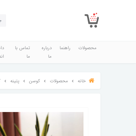
محصولات
راهنما
درباره
تماس با
دان
ما
ما
اند
خانه
محصولات
کوسن
پتینه
ک