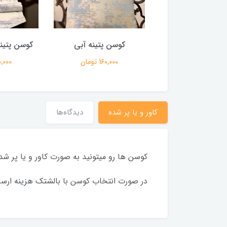
پتینه شیری براق
کوسن پتینه آبی
کوسن پتین
160,000 تومان
160,000 تومان
160,000 
کاور و یا پر شده
دیدگاه‌ها
کوسن ها رو میتونید به صورت کاور و یا پر ش
در صورت انتخاب کوسن با بالشتک هزینه ارسال 35 هزار تومان بیشتر می