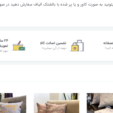
..کوسن ها رو میتونید به صورت کاور و یا پر شده با بالشتک الیاف سفارش دهید
24 س
صفانه
تضمین اصالت کالا
تعوی
 کنید!
مهمه از کی میخرید!
مهم اط