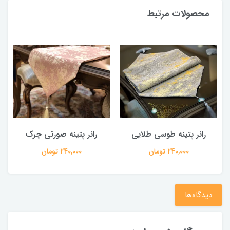
محصولات مرتبط
رانر پتینه طوسی طلایی
رانر پتینه صورتی چرک
240,000 تومان
240,000 تومان
دیدگاه‌ها