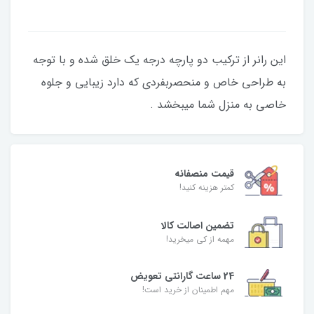
این رانر از ترکیب دو پارچه درجه یک خلق شده و با توجه
به طراحی خاص و منحصربفردی که دارد زیبایی و جلوه
خاصی به منزل شما میبخشد .
قیمت منصفانه
کمتر هزینه کنید!
تضمین اصالت کالا
مهمه از کی میخرید!
24 ساعت گارانتی تعویض
مهم اطمینان از خرید است!