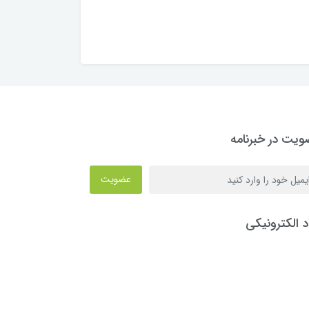
یت در خبرنامه
عضویت
د الکترونیکی