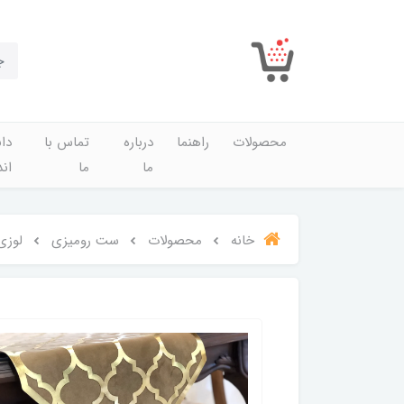
محصولات
راهنما
درباره
تماس با
دان
ما
ما
اند
خانه
محصولات
ست رومیزی
لوزی