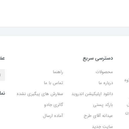
دسترسی سریع
عضو
محصولات
راهنما
وه
درباره ما
تماس با ما
نما
دانلود اپلیکیشن اندروید
سفارش های پیگیری نشده
ل
بارکد پستی
گالری جادو
ن
عیدانه آقای طرح
آماده ارسال
سایت جدید