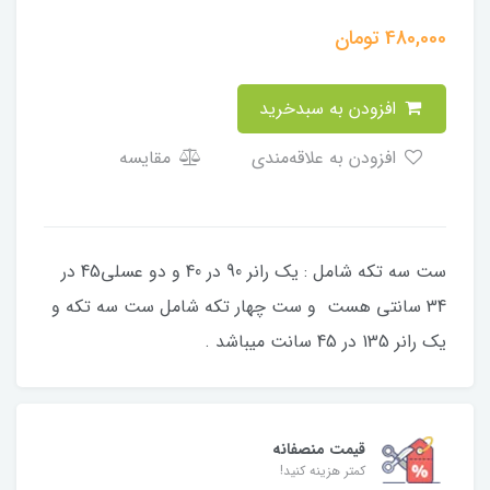
480,000
تومان
افزودن به سبدخرید
افزودن به علاقه‌مندی
مقایسه
ست سه تکه شامل : یک رانر 90 در 40 و دو عسلی45 در
34 سانتی هست و ست چهار تکه شامل ست سه تکه و
یک رانر 135 در 45 سانت میباشد .
قیمت منصفانه
کمتر هزینه کنید!