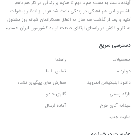
آینده دست به دست هم دادیم تا علاوه بر زندگی در کار هم باهم
باشیم و این هم آهنگی در زندگی باعث شد فراتر از انتظار پیشرفت
کنیم و بعد از گذشت سه سال به اتفاق همکارانمان شبانه روز مشغول
به کار و تلاش در راستای ارتقای صنعت تولید کشورمون ایران هستیم
دسترسی سریع
محصولات
راهنما
درباره ما
تماس با ما
دانلود اپلیکیشن اندروید
سفارش های پیگیری نشده
بارکد پستی
گالری جادو
عیدانه آقای طرح
آماده ارسال
سایت جدید
عضویت در خبرنامه