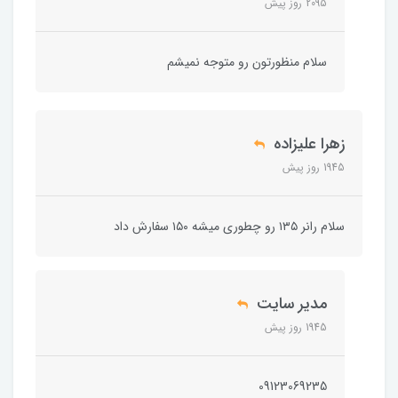
2095 روز پیش
سلام منظورتون رو متوجه نمیشم
زهرا علیزاده
1945 روز پیش
سلام رانر ۱۳۵ رو چطوری میشه ۱۵۰ سفارش داد
مدیر سایت
1945 روز پیش
09123069235