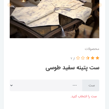
محصولات
از 7
ست پتینه سفید طوسی
ست
ست را انتخاب کنید.