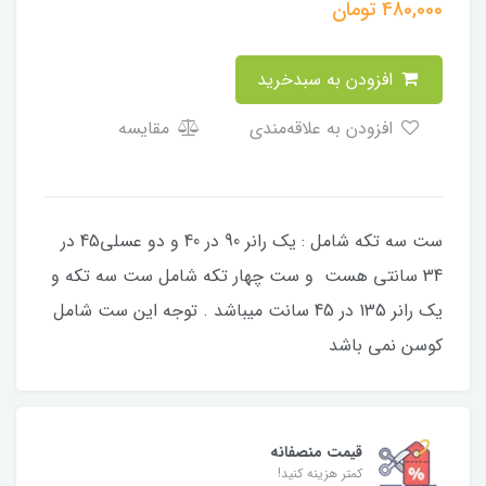
480,000
تومان
افزودن به سبدخرید
افزودن به علاقه‌مندی
مقایسه
ست سه تکه شامل : یک رانر 90 در 40 و دو عسلی45 در
34 سانتی هست و ست چهار تکه شامل ست سه تکه و
یک رانر 135 در 45 سانت میباشد . توجه این ست شامل
کوسن نمی باشد
قیمت منصفانه
کمتر هزینه کنید!