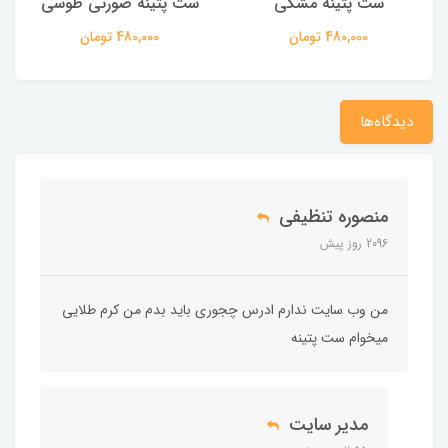
ست پتینه مشکی
ست پتینه صورتی طوسی
480,000 تومان
480,000 تومان
دیدگاه‌ها
منصوره تنظیفی
2096 روز پیش
من وب سایت ندارم ادرس چجوری باید بدم من کرم طلایی
میخوام ست پتینه
مدیر سایت